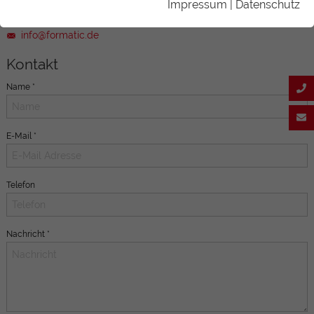
Impressum
|
Datenschutz
0 59 71 - 96 17 07 0
info@formatic.de
Kontakt
Name
*
E-Mail
*
Telefon
Nachricht
*