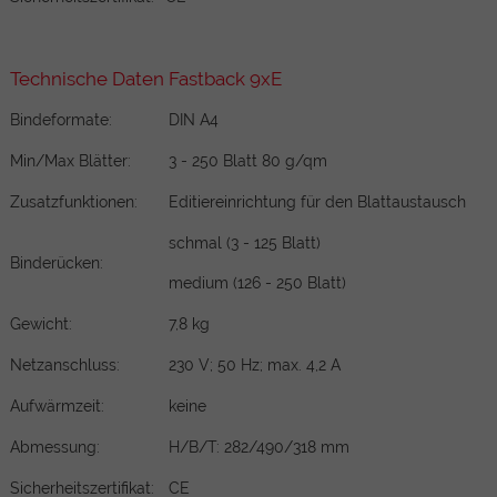
Technische Daten Fastback 9xE
Bindeformate:
DIN A4
Min/Max Blätter:
3 - 250 Blatt 80 g/qm
Zusatzfunktionen:
Editiereinrichtung für den Blattaustausch
schmal (3 - 125 Blatt)
Binderücken:
medium (126 - 250 Blatt)
Gewicht:
7,8 kg
Netzanschluss:
230 V; 50 Hz; max. 4,2 A
Aufwärmzeit:
keine
Abmessung:
H/B/T: 282/490/318 mm
Sicherheitszertifikat:
CE