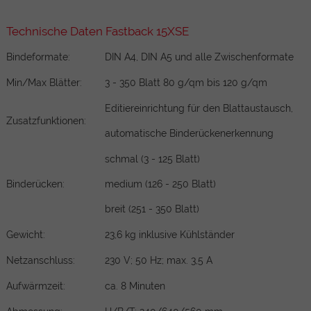
Technische Daten Fastback 15XSE
Bindeformate:
DIN A4, DIN A5 und alle Zwischenformate
Min/Max Blätter:
3 - 350 Blatt 80 g/qm bis 120 g/qm
Editiereinrichtung für den Blattaustausch,
Zusatzfunktionen:
automatische Binderückenerkennung
schmal (3 - 125 Blatt)
Binderücken:
medium (126 - 250 Blatt)
breit (251 - 350 Blatt)
Gewicht:
23,6 kg inklusive Kühlständer
Netzanschluss:
230 V; 50 Hz; max. 3,5 A
Aufwärmzeit:
ca. 8 Minuten